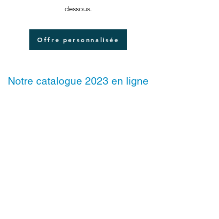
dessous.
Offre personnalisée
Notre catalogue 2023 en ligne
Télécharger gratuitement notre catalogue