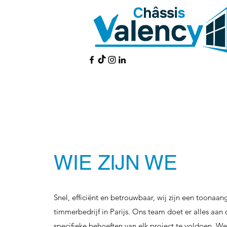
WIE ZIJN WE
Snel, efficiënt en betrouwbaar, wij zijn een toonaa
timmerbedrijf in Parijs. Ons team doet er alles aan
specifieke behoeften van elk project te voldoen. We