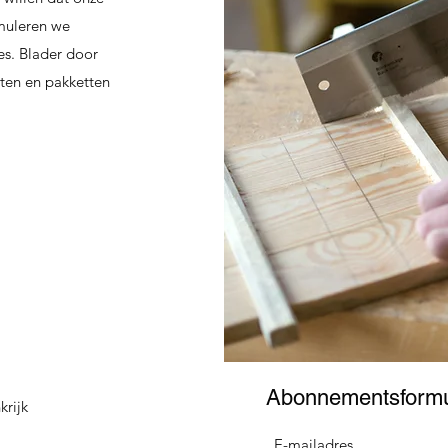
imuleren we
es. Blader door
ten en pakketten
Abonnementsformu
krijk