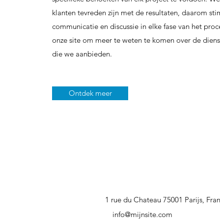
klanten tevreden zijn met de resultaten, daarom st
communicatie en discussie in elke fase van het proc
onze site om meer te weten te komen over de diens
die we aanbieden.
Ontdek meer
1 rue du Chateau 75001 Parijs, Fran
info@mijnsite.com