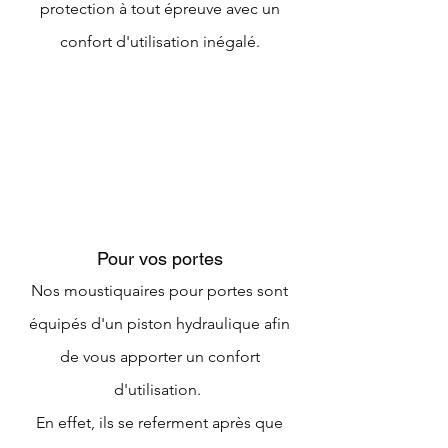
protection à tout épreuve avec un
confort d'utilisation inégalé.
Pour vos portes
Nos moustiquaires pour portes sont
équipés d'un piston hydraulique afin
de vous apporter un confort
d'utilisation.
En effet, ils se referment après que