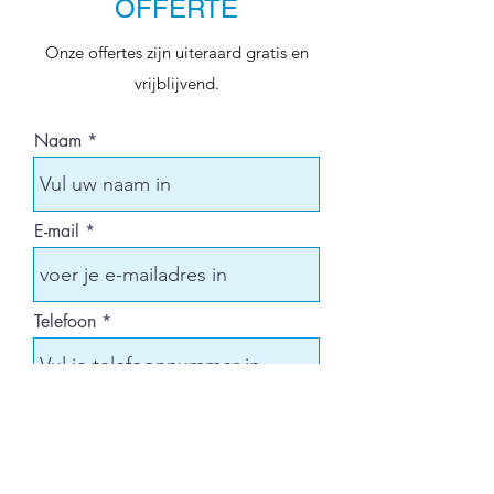
OFFERTE
Onze offertes zijn uiteraard gratis en
vrijblijvend.
Naam
E-mail
Telefoon
Site adres