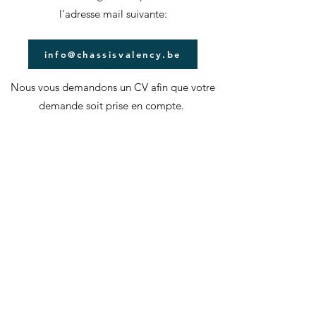
l'adresse mail suivante:
info@chassisvalency.be
Nous vous demandons un CV afin que votre
demande soit prise en compte.
Abonnementsformulier
sturen